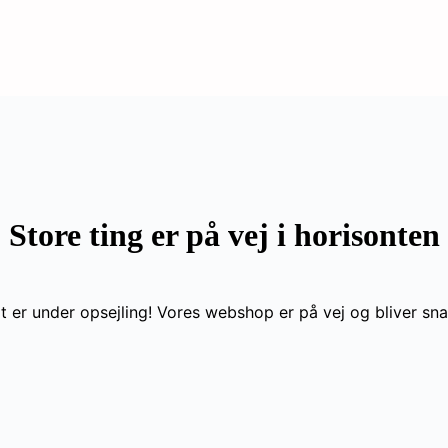
Store ting er på vej i horisonten
t er under opsejling! Vores webshop er på vej og bliver snar