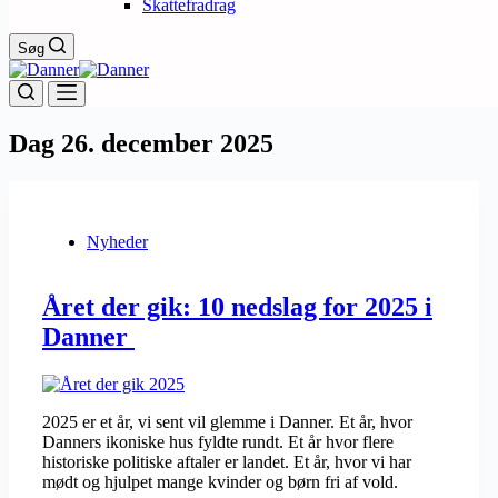
Skattefradrag
Søg
Dag
26. december 2025
Nyheder
Året der gik: 10 nedslag for 2025 i
Danner
2025 er et år, vi sent vil glemme i Danner. Et år, hvor
Danners ikoniske hus fyldte rundt. Et år hvor flere
historiske politiske aftaler er landet. Et år, hvor vi har
mødt og hjulpet mange kvinder og børn fri af vold.