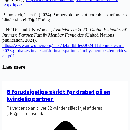
bxqkdqxk/
Baumbach, T. m.fl. (2024) Partnervold og partnerdrab – samfundets
blinde vinkel.
Djøf Forlag
UNODC and UN Women,
Femicides in 2023: Global Estimates of
Intimate Partner/Family Member Femicides
(United Nations
publication, 2024).
https://www.unwomen.org/sites/default/files/2024-11/femicides-in-
2023-global-estimates-of-intimate-partner-family-member-femicides-
en.pdf
Læs mere
8 forudsigelige skridt før drabet på en
kvindelig partner
På verdensplan bliver 82 kvinder slået ihjel af deres
(eks)partner hver dag....