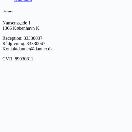
Danner
Nansensgade 1
1366 København K
Reception: 33330037
Rådgivning: 33330047
Kontaktdanner@danner.dk
CVR: 89030811