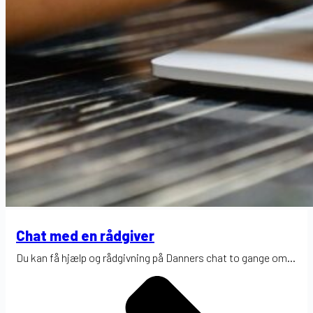
Chat med en rådgiver
Du kan få hjælp og rådgivning på Danners chat to gange om...