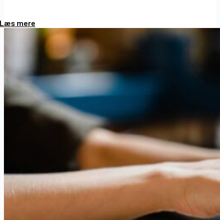
Læs mere