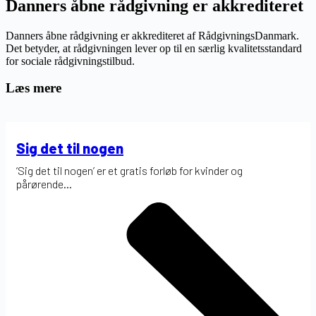
Danners åbne rådgivning er akkrediteret
Danners åbne rådgivning er akkrediteret af
RådgivningsDanmark
.
Det betyder, at rådgivningen lever op til en særlig kvalitetsstandard
for sociale rådgivningstilbud.
Læs mere
Sig det til nogen
‘Sig det til nogen’ er et gratis forløb for kvinder og
pårørende...