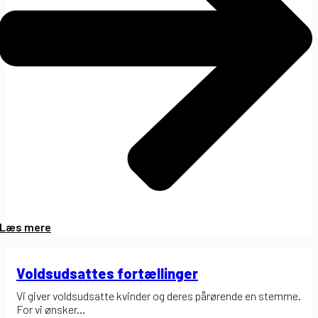
Læs mere
Voldsudsattes fortællinger
Vi giver voldsudsatte kvinder og deres pårørende en stemme.
For vi ønsker...