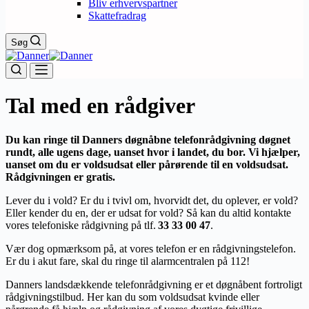
Bliv erhvervspartner
Skattefradrag
Søg
Tal med en rådgiver
Du kan ringe til Danners døgnåbne telefonrådgivning døgnet
rundt, alle ugens dage, uanset hvor i landet, du bor. Vi hjælper,
uanset om du er voldsudsat eller pårørende til en voldsudsat.
Rådgivningen er gratis.
Lever du i vold? Er du i tvivl om, hvorvidt det, du oplever, er vold?
Eller kender du en, der er udsat for vold? Så kan du altid kontakte
vores telefoniske rådgivning på tlf.
33 33 00 47
.
Vær dog opmærksom på, at vores telefon er en rådgivningstelefon.
Er du i akut fare, skal du ringe til alarmcentralen på 112!
Danners landsdækkende telefonrådgivning er et døgnåbent fortroligt
rådgivningstilbud. Her kan du som voldsudsat kvinde eller