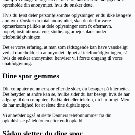
opretholde din anonymitet, hvis du ønsker dette.
Hvis du først deler personfølsomme oplysninger, er du ikke længere
anonym. Ønsker du total anonymitet, skal du derfor være
opmærksom på ikke at dele oplysninger som fx efternavn,
bopæl, institutionsnavne, studie- og arbejdsplads under
telefonrådgivningen.
Det er vores erfaring, at man som rådsøgende kan have vanskeligt
ved at opretholde sin anonymitet i løbet af telefonrådgivningen, så
hvis du ønsker anonymitet, henviser vi i første omgang til vores
chatrådgivning.
Dine spor gemmes
Din computer gemmer spor efter de sider, du besøger på internettet.
Det betyder, at andre kan se, hvilke sider du har besøgt, hvis de har
adgang til den computer, iPad/tablet eller telefon, du har brugt. Men
du har mulighed for at slette dine digitale spor.
Vi anbefaler også at slette Danners telefonnummer fra din
opkaldsliste på telefonen efter endt opkald.
Sådan sletter du dine spor