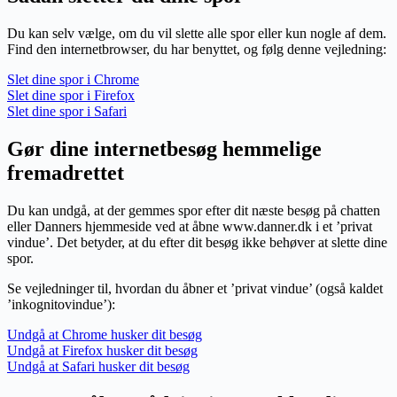
Du kan selv vælge, om du vil slette alle spor eller kun nogle af dem.
Find den internetbrowser, du har benyttet, og følg denne vejledning:
Slet dine spor i Chrome
Slet dine spor i Firefox
Slet dine spor i Safari
Gør dine internetbesøg hemmelige
fremadrettet
Du kan undgå, at der gemmes spor efter dit næste besøg på chatten
eller Danners hjemmeside ved at åbne www.danner.dk i et ’privat
vindue’. Det betyder, at du efter dit besøg ikke behøver at slette dine
spor.
Se vejledninger til, hvordan du åbner et ’privat vindue’ (også kaldet
’inkognitovindue’):
Undgå at Chrome husker dit besøg
Undgå at Firefox husker dit besøg
Undgå at Safari husker dit besøg