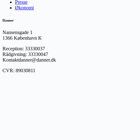
Presse
Økonomi
Danner
Nansensgade 1
1366 København K
Reception: 33330037
Rådgivning: 33330047
Kontaktdanner@danner.dk
CVR: 89030811