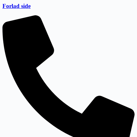
Forlad side