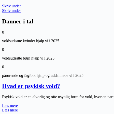
Skriv under
Skriv under
Danner i tal
0
voldsudsatte kvinder hjalp vi i 2025
0
voldsudsatte børn hjalp vi i 2025
0
pårørende og fagfolk hjalp og uddannede vi i 2025
Hvad er psykisk vold?
Psykisk vold er en alvorlig og ofte usynlig form for vold, hvor en pa
Læs mere
Læs mere