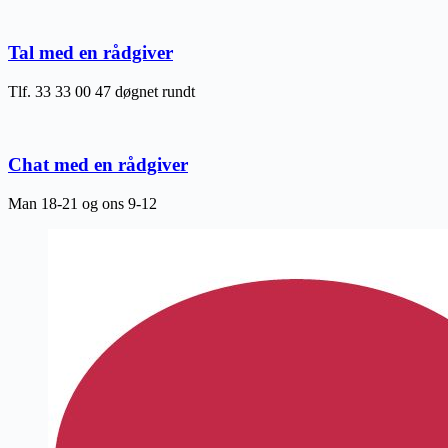
Tal med en rådgiver
Tlf. 33 33 00 47 døgnet rundt
Chat med en rådgiver
Man 18-21 og ons 9-12