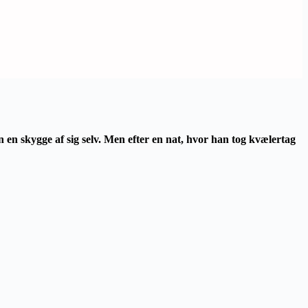
n
en skygge af sig selv. Men efter en nat, hvor han tog kvælertag