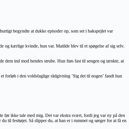
urtigt begyndte at dukke episoder op, som set i bakspejlet var
 og kærlige kvinde, hun var. Matilde blev til et spøgelse af sig selv.
e dem ind mod hendes strube. Hun frøs fast til sengen og tænkte, at
t forløb i den voldsfaglige rådgivning ’Sig det til nogen’ fandt hun
e før ikke tale med mig. Det var ekstra svært, fordi jeg var ny på den
u til festtøjet. Så slipper du, at han er i rummet og sørger for at få en