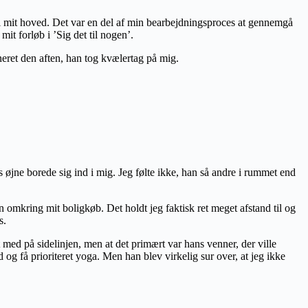
n i mit hoved. Det var en del af min bearbejdningsproces at gennemgå
mit forløb i ’Sig det til nogen’.
eret den aften, han tog kvælertag på mig.
øjne borede sig ind i mig. Jeg følte ikke, han så andre i rummet end
n omkring mit boligkøb. Det holdt jeg faktisk ret meget afstand til og
s.
med på sidelinjen, men at det primært var hans venner, der ville
 og få prioriteret yoga. Men han blev virkelig sur over, at jeg ikke