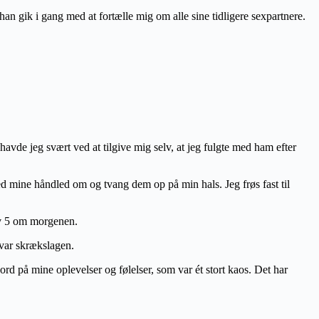
n gik i gang med at fortælle mig om alle sine tidligere sexpartnere.
vde jeg svært ved at tilgive mig selv, at jeg fulgte med ham efter
ed mine håndled om og tvang dem op på min hals. Jeg frøs fast til
lv 5 om morgenen.
 var skrækslagen.
e ord på mine oplevelser og følelser, som var ét stort kaos. Det har