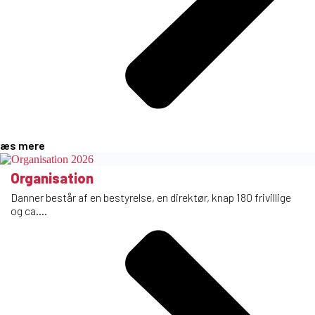
Læs mere
Organisation
Danner består af en bestyrelse, en direktør, knap 180 frivillige
og ca....