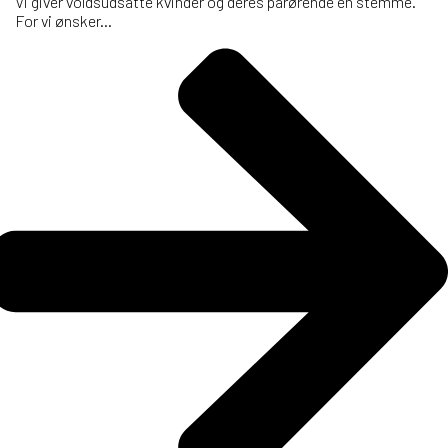
Vi giver voldsudsatte kvinder og deres pårørende en stemme.
For vi ønsker...