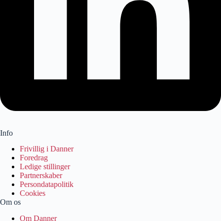
Info
Frivillig i Danner
Foredrag
Ledige stillinger
Partnerskaber
Persondatapolitik
Cookies
Om os
Om Danner