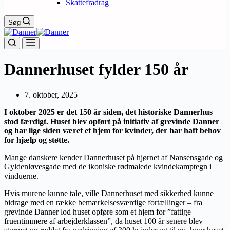
Skattefradrag
Søg
Dannerhuset fylder 150 år
7. oktober, 2025
I oktober 2025 er det 150 år siden, det historiske Dannerhus
stod færdigt. Huset blev opført på initiativ af grevinde Danner
og har lige siden været et hjem for kvinder, der har haft behov
for hjælp og støtte.
Mange danskere kender Dannerhuset på hjørnet af Nansensgade og
Gyldenløvesgade med de ikoniske rødmalede kvindekamptegn i
vinduerne.
Hvis murene kunne tale, ville Dannerhuset med sikkerhed kunne
bidrage med en række bemærkelsesværdige fortællinger – fra
grevinde Danner lod huset opføre som et hjem for ”fattige
fruentimmere af arbejderklassen”, da huset 100 år senere blev