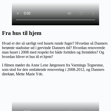
Fra hus til hjem
Hvad er der så særligt ved husets runde fuger? Hvordan så Danners
berømte stadsstue ud i grevinde Danners tid? Hvordan renoverede
man huset i 2008 med respekt for både fortiden og fremtiden? Og
hvordan bliver et hus til et hjem?
I filmen møder du Anne Lene Jørgensen fra Varmings Tegnestue,
som stod for den omfattende renovering i 2008-2012, og Danners
direktør, Mette Marie Yde.