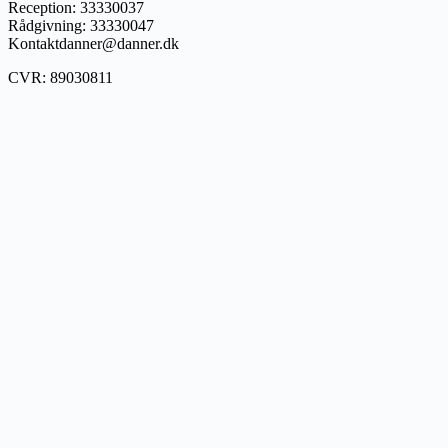
Reception: 33330037
Rådgivning: 33330047
Kontaktdanner@danner.dk
CVR: 89030811