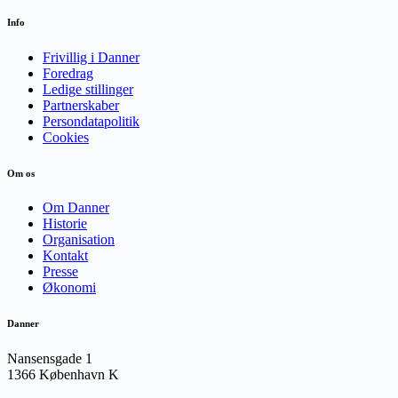
Info
Frivillig i Danner
Foredrag
Ledige stillinger
Partnerskaber
Persondatapolitik
Cookies
Om os
Om Danner
Historie
Organisation
Kontakt
Presse
Økonomi
Danner
Nansensgade 1
1366 København K