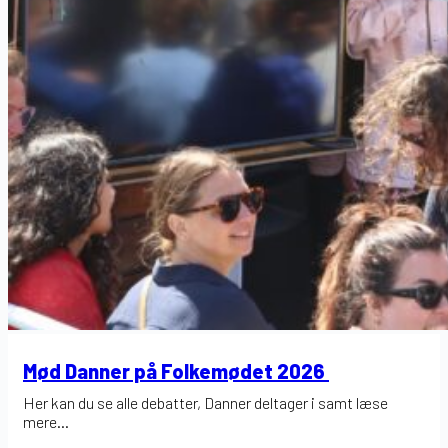
Mød Danner på Folkemødet 2026
Her kan du se alle debatter, Danner deltager i samt læse
mere...