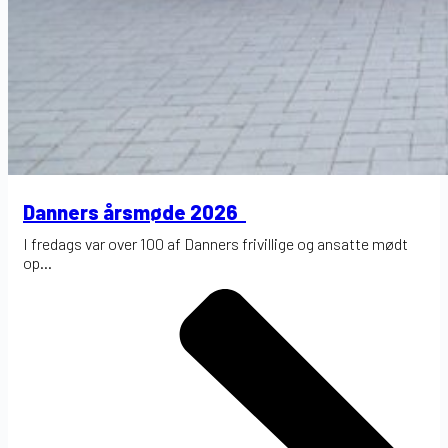
Danners årsmøde 2026
I fredags var over 100 af Danners frivillige og ansatte mødt
op...