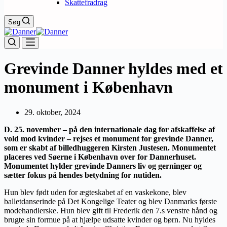
Skattefradrag
Søg
Grevinde Danner hyldes med et
monument i København
29. oktober, 2024
D. 25. november – på den internationale dag for afskaffelse af
vold mod kvinder – rejses et monument for grevinde Danner,
som er skabt af billedhuggeren Kirsten Justesen. Monumentet
placeres ved Søerne i København over for Dannerhuset.
Monumentet hylder grevinde Danners liv og gerninger og
sætter fokus på hendes betydning for nutiden.
Hun blev født uden for ægteskabet af en vaskekone, blev
balletdanserinde på Det Kongelige Teater og blev Danmarks første
modehandlerske. Hun blev gift til Frederik den 7.s venstre hånd og
brugte sin formue på at hjælpe udsatte kvinder og børn. Nu hyldes