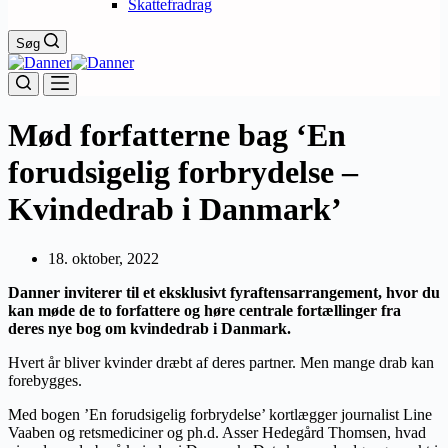
Skattefradrag
Søg
Mød forfatterne bag ‘En
forudsigelig forbrydelse –
Kvindedrab i Danmark’
18. oktober, 2022
Danner inviterer til et eksklusivt fyraftensarrangement, hvor du
kan møde de to forfattere og høre centrale fortællinger fra
deres nye bog om kvindedrab i Danmark.
Hvert år bliver kvinder dræbt af deres partner. Men mange drab kan
forebygges.
Med bogen ’En forudsigelig forbrydelse’ kortlægger journalist Line
Vaaben og retsmediciner og ph.d. Asser Hedegård Thomsen, hvad