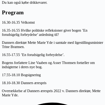
Du kan også købe drikkevarer.
Program
16.30-16.35 Velkomst
16.35-16.55 Hvilke politiske refleksioner giver bogen ’En
forudsigelig forbrydelse’ anledning til?
Danners direktør Mette Marie Yde i samtale med ligestillingsminister
Trine Bramsen.
16.55-17.55 ’En forudsigelig forbrydelse’.
Bogens forfattere Line Vaaben og Asser Thomsen fortæller om
indsigterne i deres nye bog.
17.55-18.10 Bogsignering
18.10-18.30 Danners ærespris
Overrækkelse af Danners ærespris 2022 v. Danners direktør, Mette
Marie Yde.