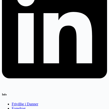
Info
Frivillig i Danner
Foredrag