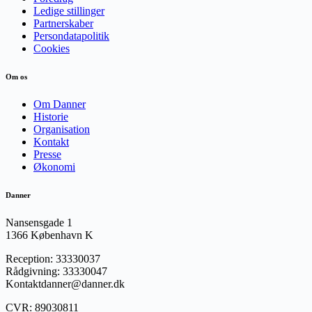
Ledige stillinger
Partnerskaber
Persondatapolitik
Cookies
Om os
Om Danner
Historie
Organisation
Kontakt
Presse
Økonomi
Danner
Nansensgade 1
1366 København K
Reception: 33330037
Rådgivning: 33330047
Kontaktdanner@danner.dk
CVR: 89030811