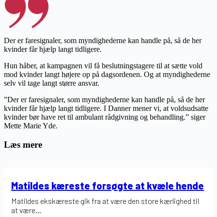
Der er faresignaler, som myndighederne kan handle på, så de her
kvinder får hjælp langt tidligere.
Hun håber, at kampagnen vil få beslutningstagere til at sætte vold
mod kvinder langt højere op på dagsordenen. Og at myndighederne
selv vil tage langt større ansvar.
”Der er faresignaler, som myndighederne kan handle på, så de her
kvinder får hjælp langt tidligere. I Danner mener vi, at voldsudsatte
kvinder bør have ret til ambulant rådgivning og behandling.” siger
Mette Marie Yde.
Læs mere
Matildes kæreste forsøgte at kvæle hende
Matildes ekskæreste gik fra at være den store kærlighed til
at være...