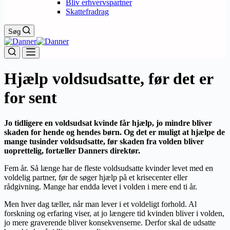
Bliv erhvervspartner
Skattefradrag
Søg
Hjælp voldsudsatte, før det er
for sent
Jo tidligere en voldsudsat kvinde får hjælp, jo mindre bliver
skaden for hende og hendes børn. Og det er muligt at hjælpe de
mange tusinder voldsudsatte, før skaden fra volden bliver
uoprettelig, fortæller Danners direktør.
Fem år. Så længe har de fleste voldsudsatte kvinder levet med en
voldelig partner, før de søger hjælp på et krisecenter eller
rådgivning. Mange har endda levet i volden i mere end ti år.
Men hver dag tæller, når man lever i et voldeligt forhold. Al
forskning og erfaring viser, at jo længere tid kvinden bliver i volden,
jo mere graverende bliver konsekvenserne. Derfor skal de udsatte