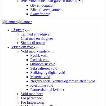
Jeres virksomhed kan gøre en forskel
Giv en donation
Bliv erhvervspartner
Skattefradrag
Få hjælp
Tal med en rådgiver
Chat med en rådgiver
Sig det til nogen
Viden om vold
Vold mod kvinder
Fysisk vold
Psykisk vold
Økonomisk vold
Seksualiseret vold
Stalking og digital vold
Materiel vold
Negativ social kontrol og æresrelateret vold
Kvælningsvold
Partnerdrab på kvinder
Vold mod børn
For pårørende
For fagpersoner