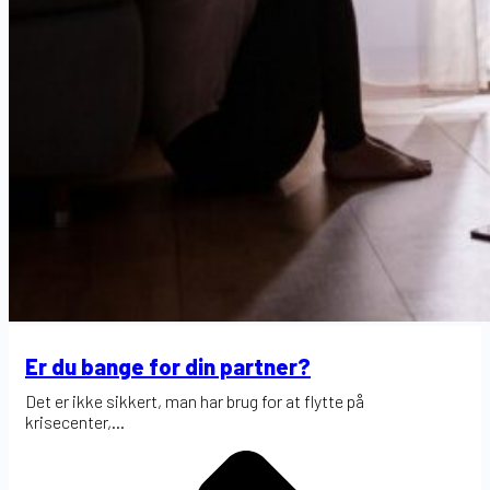
Er du bange for din partner?
Det er ikke sikkert, man har brug for at flytte på
krisecenter,...