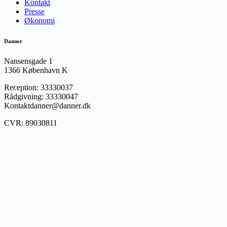
Kontakt
Presse
Økonomi
Danner
Nansensgade 1
1366 København K
Reception: 33330037
Rådgivning: 33330047
Kontaktdanner@danner.dk
CVR: 89030811