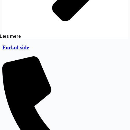
Læs mere
Forlad side