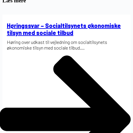
Læs mere
Høringssvar – Socialtilsynets økonomiske
tilsyn med sociale tilbud
Høring over udkast til vejledning om socialtilsynets
økonomiske tilsyn med sociale tilbud....