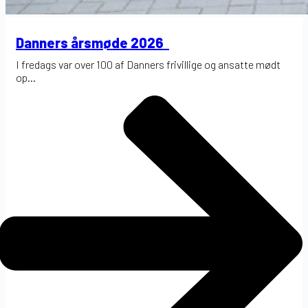
Danners årsmøde 2026
I fredags var over 100 af Danners frivillige og ansatte mødt
op...