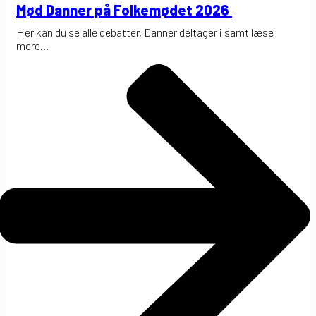
Mød Danner på Folkemødet 2026
Her kan du se alle debatter, Danner deltager i samt læse
mere...