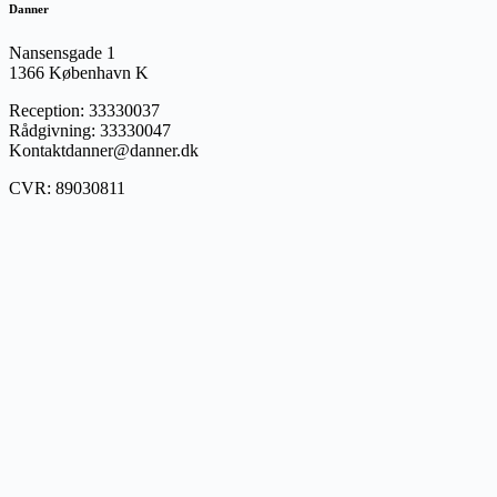
Danner
Nansensgade 1
1366 København K
Reception: 33330037
Rådgivning: 33330047
Kontaktdanner@danner.dk
CVR: 89030811