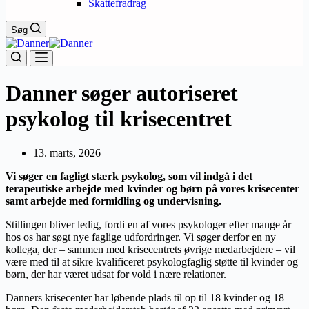
Skattefradrag
Søg
Danner søger autoriseret
psykolog til krisecentret
13. marts, 2026
Vi søger en fagligt stærk psykolog, som vil indgå i det
terapeutiske arbejde med kvinder og børn på vores krisecenter
samt arbejde med formidling og undervisning.
Stillingen bliver ledig, fordi en af vores psykologer efter mange år
hos os har søgt nye faglige udfordringer. Vi søger derfor en ny
kollega, der – sammen med krisecentrets øvrige medarbejdere – vil
være med til at sikre kvalificeret psykologfaglig støtte til kvinder og
børn, der har været udsat for vold i nære relationer.
Danners krisecenter har løbende plads til op til 18 kvinder og 18