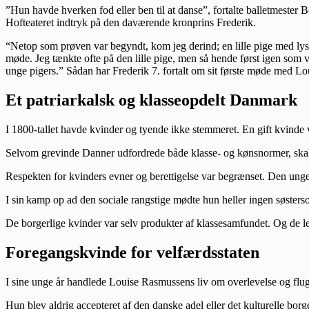
”Hun havde hverken fod eller ben til at danse”, fortalte balletmester 
Hofteateret indtryk på den daværende kronprins Frederik.
“Netop som prøven var begyndt, kom jeg derind; en lille pige med lyst 
møde. Jeg tænkte ofte på den lille pige, men så hende først igen som 
unge pigers.” Sådan har Frederik 7. fortalt om sit første møde med Lo
Et patriarkalsk og klasseopdelt Danmark
I 1800-tallet havde kvinder og tyende ikke stemmeret. En gift kvinde
Selvom grevinde Danner udfordrede både klasse- og kønsnormer, skal 
Respekten for kvinders evner og berettigelse var begrænset. Den unge 
I sin
kamp op ad den sociale rangstige mødte hun heller ingen søsters
De borgerlige kvinder var selv produkter af klassesamfundet. Og de 
Foregangskvinde for velfærdsstaten
I sine unge år handlede Louise Rasmussens liv om overlevelse og flug
Hun blev aldrig accepteret af den danske adel eller det kulturelle bo