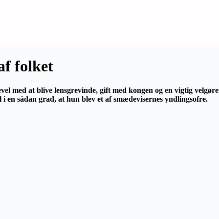
f folket
el med at blive lensgrevinde, gift med kongen og en vigtig velgøre
i en sådan grad, at hun blev et af smædevisernes yndlingsofre.