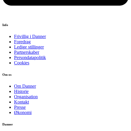
Info
Frivillig i Danner
Foredrag
Ledige stillinger
Partnerskaber
Persondatapolitik
Cookies
Om os
Om Danner
Historie
Organisation
Kontakt
Presse
Økonomi
Danner