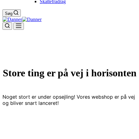
Skattefradrag
Søg
Store ting er på vej i horisonten
Noget stort er under opsejling! Vores webshop er på vej
og bliver snart lanceret!