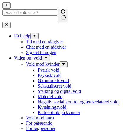
Fortsæt
til
indhold
Få hjælp
Tal med en rådgiver
Chat med en rådgiver
Sig det til nogen
Viden om vold
Vold mod kvinder
Fysisk vold
Psykisk vold
Økonomisk vold
Seksualiseret vold
Stalking og digital vold
Materiel vold
Negativ social kontrol og æresrelateret vold
Kvælningsvold
Partnerdrab på kvinder
Vold mod børn
For pårørende
For fagpersoner