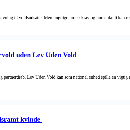
ådgivning til voldsudsatte. Men unødige proceskrav og bureaukrati kan re
nervold uden Lev Uden Vold
g partnerdrab. Lev Uden Vold kan som national enhed spille en vigtig ro
ldsramt kvinde