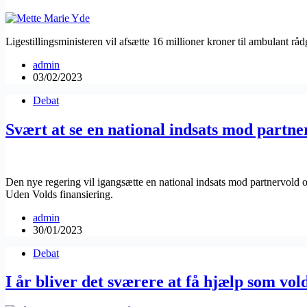
Ligestillingsministeren vil afsætte 16 millioner kroner til ambulant r
admin
03/02/2023
Debat
Svært at se en national indsats mod part
Den nye regering vil igangsætte en national indsats mod partnervold o
Uden Volds finansiering.
admin
30/01/2023
Debat
I år bliver det sværere at få hjælp som vo