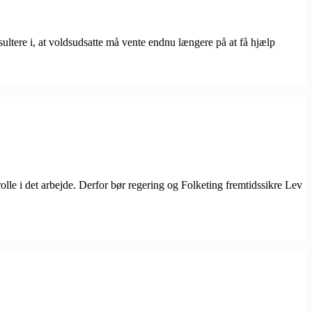
sultere i, at voldsudsatte må vente endnu længere på at få hjælp
lle i det arbejde. Derfor bør regering og Folketing fremtidssikre Lev