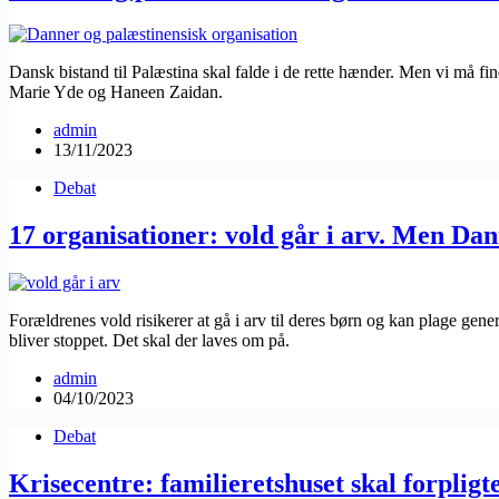
Dansk bistand til Palæstina skal falde i de rette hænder. Men vi må fi
Marie Yde og Haneen Zaidan.
admin
13/11/2023
Debat
17 organisationer: vold går i arv. Men D
Forældrenes vold risikerer at gå i arv til deres børn og kan plage ge
bliver stoppet. Det skal der laves om på.
admin
04/10/2023
Debat
Krisecentre: familieretshuset skal forpligt