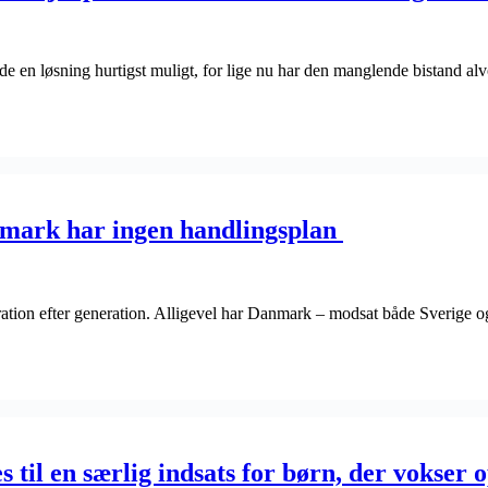
nde en løsning hurtigst muligt, for lige nu har den manglende bistand al
anmark har ingen handlingsplan
neration efter generation. Alligevel har Danmark – modsat både Sverige
es til en særlig indsats for børn, der vokser