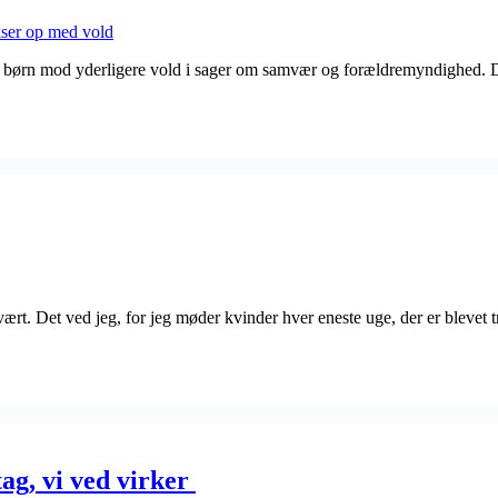
 og børn mod yderligere vold i sager om samvær og forældremyndighed. De
vært. Det ved jeg, for jeg møder kvinder hver eneste uge, der er blevet t
tag, vi ved virker