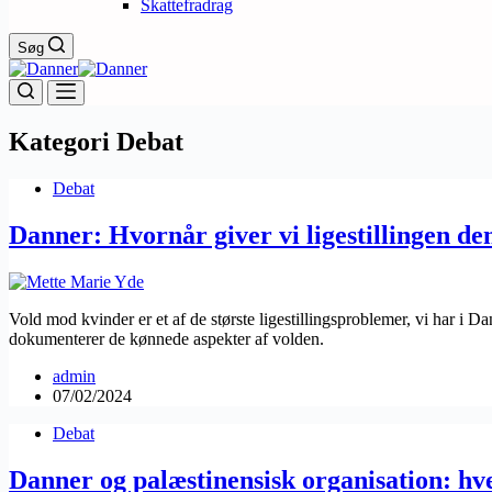
Skattefradrag
Søg
Kategori
Debat
Debat
Danner: Hvornår giver vi ligestillingen d
Vold mod kvinder er et af de største ligestillingsproblemer, vi har i 
dokumenterer de kønnede aspekter af volden.
admin
07/02/2024
Debat
Danner og palæstinensisk organisation: hv