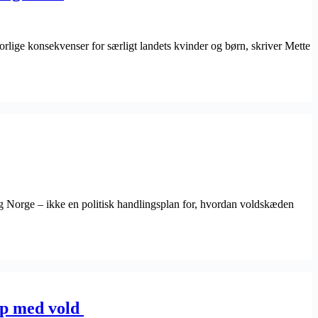
vorlige konsekvenser for særligt landets kvinder og børn, skriver Mette
 og Norge – ikke en politisk handlingsplan for, hvordan voldskæden
 op med vold