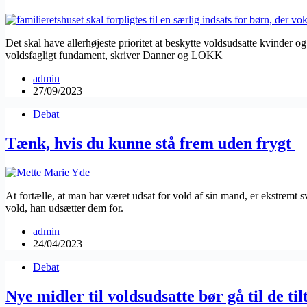
Det skal have allerhøjeste prioritet at beskytte voldsudsatte kvinder
voldsfagligt fundament, skriver Danner og LOKK
admin
27/09/2023
Debat
Tænk, hvis du kunne stå frem uden frygt
At fortælle, at man har været udsat for vold af sin mand, er ekstremt s
vold, han udsætter dem for.
admin
24/04/2023
Debat
Nye midler til voldsudsatte bør gå til de til