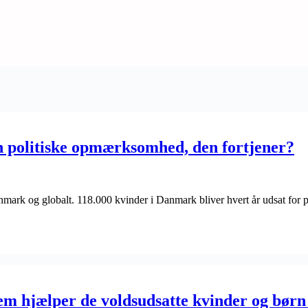
en politiske opmærksomhed, den fortjener?
Danmark og globalt. 118.000 kvinder i Danmark bliver hvert år udsat for 
em hjælper de voldsudsatte kvinder og børn