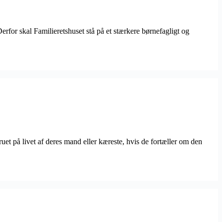
rfor skal Familieretshuset stå på et stærkere børnefagligt og
ruet på livet af deres mand eller kæreste, hvis de fortæller om den