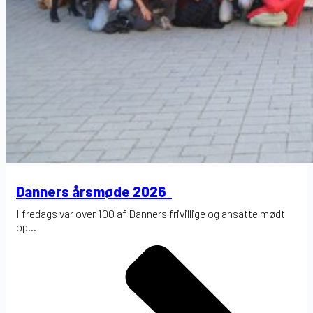
Danners årsmøde 2026
I fredags var over 100 af Danners frivillige og ansatte mødt
op...