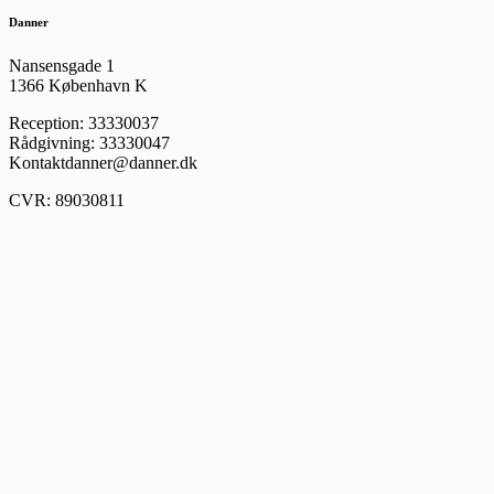
Danner
Nansensgade 1
1366 København K
Reception: 33330037
Rådgivning: 33330047
Kontaktdanner@danner.dk
CVR: 89030811