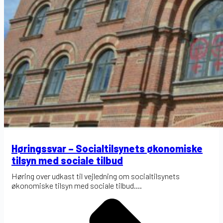
Høringssvar – Socialtilsynets økonomiske
tilsyn med sociale tilbud
Høring over udkast til vejledning om socialtilsynets
økonomiske tilsyn med sociale tilbud....