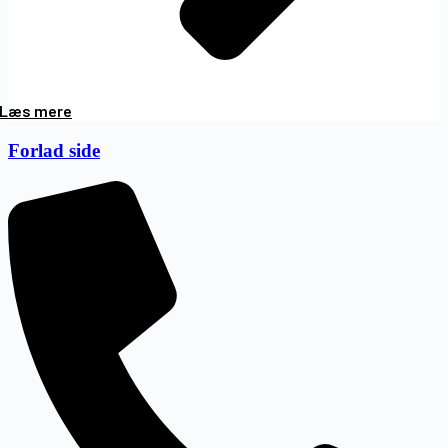
Læs mere
Forlad side