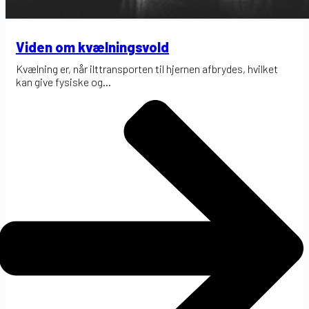
Viden om kvælningsvold
Kvælning er, når ilttransporten til hjernen afbrydes, hvilket
kan give fysiske og...