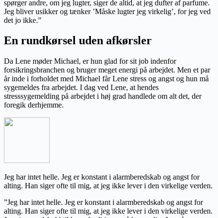
spørger andre, om jeg lugter, siger de altid, at jeg dufter af parfume.
Jeg bliver usikker og tænker ’Måske lugter jeg virkelig’, for jeg ved
det jo ikke.”
En rundkørsel uden afkørsler
Da Lene møder Michael, er hun glad for sit job indenfor
forsikringsbranchen og bruger meget energi på arbejdet. Men et par
år inde i forholdet med Michael får Lene stress og angst og hun må
sygemeldes fra arbejdet. I dag ved Lene, at hendes
stresssygemelding på arbejdet i høj grad handlede om alt det, der
foregik derhjemme.
Jeg har intet helle. Jeg er konstant i alarmberedskab og angst for
alting. Han siger ofte til mig, at jeg ikke lever i den virkelige verden.
”Jeg har intet helle. Jeg er konstant i alarmberedskab og angst for
alting. Han siger ofte til mig, at jeg ikke lever i den virkelige verden.