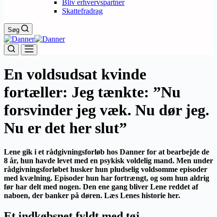
Bliv erhvervspartner
Skattefradrag
Søg
En voldsudsat kvinde
fortæller: Jeg tænkte: ”Nu
forsvinder jeg væk. Nu dør jeg.
Nu er det her slut”
Lene gik i et rådgivningsforløb hos Danner for at bearbejde de
8 år, hun havde levet med en psykisk voldelig mand. Men under
rådgivningsforløbet husker hun pludselig voldsomme episoder
med kvælning. Episoder hun har fortrængt, og som hun aldrig
før har delt med nogen. Den ene gang bliver Lene reddet af
naboen, der banker på døren. Læs Lenes historie her.
Et indkøbsnet fyldt med tøj