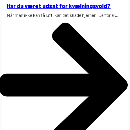
Har du været udsat for kvælningsvold?
Når man ikke kan få luft, kan det skade hjernen. Derfor er...