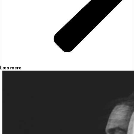
Læs mere