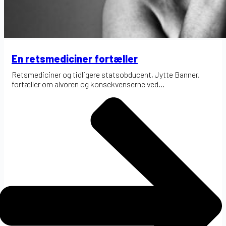
En retsmediciner fortæller
Retsmediciner og tidligere statsobducent, Jytte Banner,
fortæller om alvoren og konsekvenserne ved...