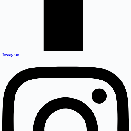
Instagram