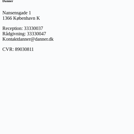
Danner
Nansensgade 1
1366 København K
Reception: 33330037
Rådgivning: 33330047
Kontaktdanner@danner.dk
CVR: 89030811