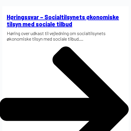
Høringssvar – Socialtilsynets økonomiske
tilsyn med sociale tilbud
Høring over udkast til vejledning om socialtilsynets
økonomiske tilsyn med sociale tilbud....