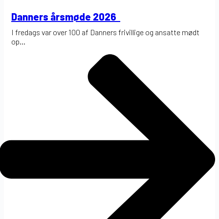
Danners årsmøde 2026
I fredags var over 100 af Danners frivillige og ansatte mødt
op...